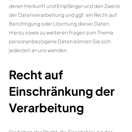
deren Herkunft und Empfänger und den Zweck
der Datenverarbeitung und ggf. ein Recht auf
Berichtigung oder Löschung dieser Daten.
Hierzu sowie zu weiteren Fragen zum Thema
personenbezogene Daten können Sie sich
jederzeit an uns wenden.
Recht auf
Einschränkung der
Verarbeitung
Sie haben das Recht, die Einschränkung der