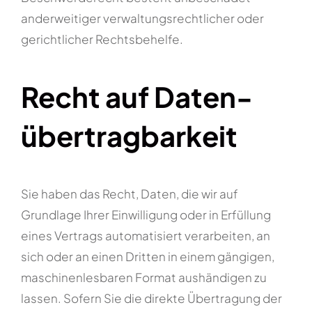
anderweitiger verwaltungsrechtlicher oder
gerichtlicher Rechtsbehelfe.
Recht auf Daten­
übertrag­barkeit
Sie haben das Recht, Daten, die wir auf
Grundlage Ihrer Einwilligung oder in Erfüllung
eines Vertrags automatisiert verarbeiten, an
sich oder an einen Dritten in einem gängigen,
maschinenlesbaren Format aushändigen zu
lassen. Sofern Sie die direkte Übertragung der