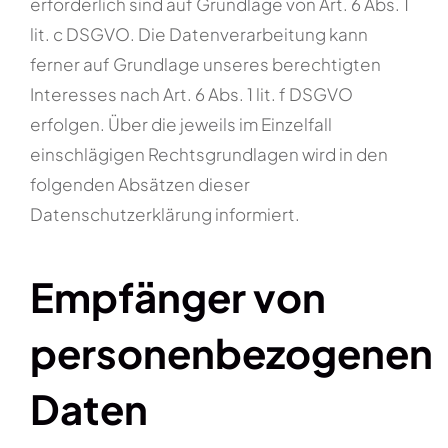
erforderlich sind auf Grundlage von Art. 6 Abs. 1
lit. c DSGVO. Die Datenverarbeitung kann
ferner auf Grundlage unseres berechtigten
Interesses nach Art. 6 Abs. 1 lit. f DSGVO
erfolgen. Über die jeweils im Einzelfall
einschlägigen Rechtsgrundlagen wird in den
folgenden Absätzen dieser
Datenschutzerklärung informiert.
Empfänger von
personenbezogenen
Daten