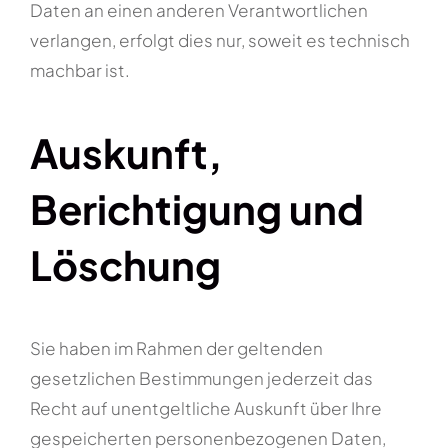
Daten an einen anderen Verantwortlichen
verlangen, erfolgt dies nur, soweit es technisch
machbar ist.
Auskunft,
Berichtigung und
Löschung
Sie haben im Rahmen der geltenden
gesetzlichen Bestimmungen jederzeit das
Recht auf unentgeltliche Auskunft über Ihre
gespeicherten personenbezogenen Daten,