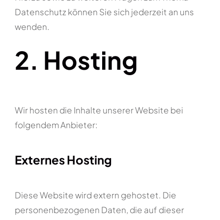
Datenschutz können Sie sich jederzeit an uns
wenden.
2. Hosting
Wir hosten die Inhalte unserer Website bei
folgendem Anbieter:
Externes Hosting
Diese Website wird extern gehostet. Die
personenbezogenen Daten, die auf dieser