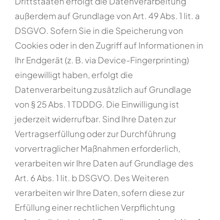
Drittstaaten erfolgt die Datenverarbeitung
außerdem auf Grundlage von Art. 49 Abs. 1 lit. a
DSGVO. Sofern Sie in die Speicherung von
Cookies oder in den Zugriff auf Informationen in
Ihr Endgerät (z. B. via Device-Fingerprinting)
eingewilligt haben, erfolgt die
Datenverarbeitung zusätzlich auf Grundlage
von § 25 Abs. 1 TDDDG. Die Einwilligung ist
jederzeit widerrufbar. Sind Ihre Daten zur
Vertragserfüllung oder zur Durchführung
vorvertraglicher Maßnahmen erforderlich,
verarbeiten wir Ihre Daten auf Grundlage des
Art. 6 Abs. 1 lit. b DSGVO. Des Weiteren
verarbeiten wir Ihre Daten, sofern diese zur
Erfüllung einer rechtlichen Verpflichtung