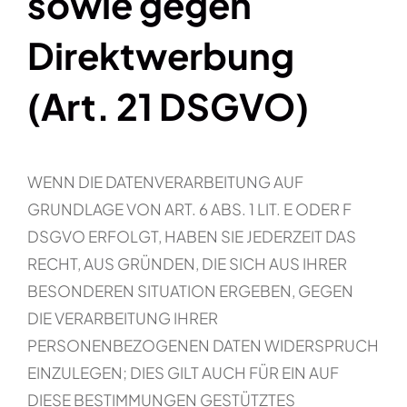
sowie gegen
Direktwerbung
(Art. 21 DSGVO)
WENN DIE DATENVERARBEITUNG AUF
GRUNDLAGE VON ART. 6 ABS. 1 LIT. E ODER F
DSGVO ERFOLGT, HABEN SIE JEDERZEIT DAS
RECHT, AUS GRÜNDEN, DIE SICH AUS IHRER
BESONDEREN SITUATION ERGEBEN, GEGEN
DIE VERARBEITUNG IHRER
PERSONENBEZOGENEN DATEN WIDERSPRUCH
EINZULEGEN; DIES GILT AUCH FÜR EIN AUF
DIESE BESTIMMUNGEN GESTÜTZTES