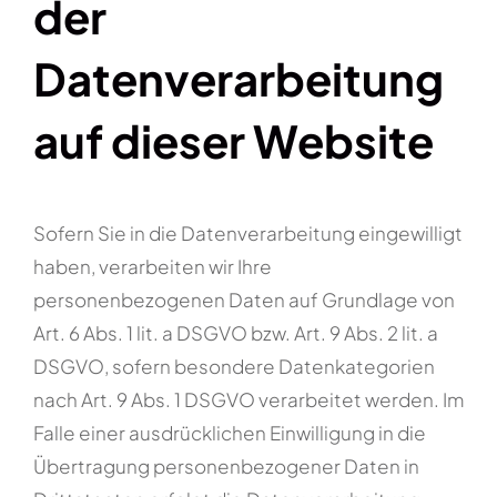
der
Datenverarbeitung
auf dieser Website
Sofern Sie in die Datenverarbeitung eingewilligt
haben, verarbeiten wir Ihre
personenbezogenen Daten auf Grundlage von
Art. 6 Abs. 1 lit. a DSGVO bzw. Art. 9 Abs. 2 lit. a
DSGVO, sofern besondere Datenkategorien
nach Art. 9 Abs. 1 DSGVO verarbeitet werden. Im
Falle einer ausdrücklichen Einwilligung in die
Übertragung personenbezogener Daten in