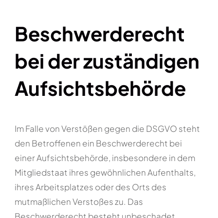
Beschwerde­recht
bei der zuständigen
Aufsichts­behörde
Im Falle von Verstößen gegen die DSGVO steht
den Betroffenen ein Beschwerderecht bei
einer Aufsichtsbehörde, insbesondere in dem
Mitgliedstaat ihres gewöhnlichen Aufenthalts,
ihres Arbeitsplatzes oder des Orts des
mutmaßlichen Verstoßes zu. Das
Beschwerderecht besteht unbeschadet