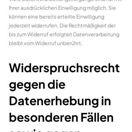
Ihrer ausdrücklichen Einwilligung möglich. Sie
können eine bereits erteilte Einwilligung
jederzeit widerrufen. Die Rechtmäßigkeit der
bis zum Widerruf erfolgten Datenverarbeitung
bleibt vom Widerruf unberührt.
Widerspruchsrecht
gegen die
Datenerhebung in
besonderen Fällen