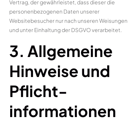
Vertrag, der gewährleistet, dass dieser die
personenbezogenen Daten unserer
Websitebesucher nur nach unseren Weisungen
und unter Einhaltung der DSGVO verarbeitet.
3. Allgemeine
Hinweise und
Pflicht­
informationen