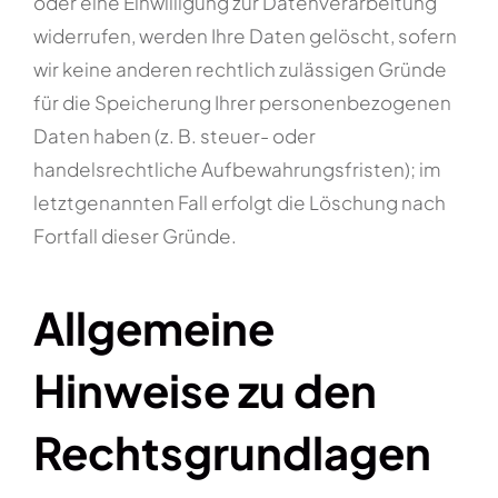
oder eine Einwilligung zur Datenverarbeitung
widerrufen, werden Ihre Daten gelöscht, sofern
wir keine anderen rechtlich zulässigen Gründe
für die Speicherung Ihrer personenbezogenen
Daten haben (z. B. steuer- oder
handelsrechtliche Aufbewahrungsfristen); im
letztgenannten Fall erfolgt die Löschung nach
Fortfall dieser Gründe.
Allgemeine
Hinweise zu den
Rechtsgrundlagen