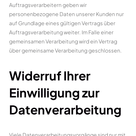
Auftragsverarbeitern geben wir
personenbezogene Daten unserer Kunden nur
auf Grundlage eines gültigen Vertrags über
Auftragsverarbeitung weiter. Im Falle einer
gemeinsamen Verarbeitung wird ein Vertrag
über gemeinsame Verarbeitung geschlossen.
Widerruf Ihrer
Einwilligung zur
Datenverarbeitung
Viele Datenverarbeitungsvorgänge sind nur mit