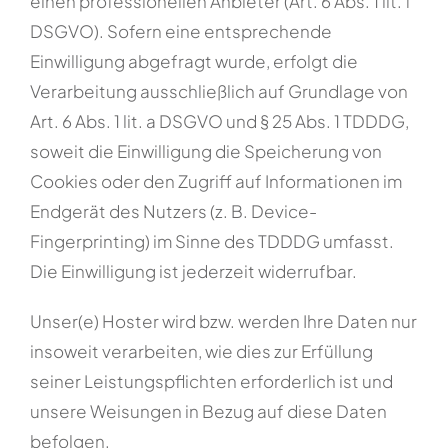
einen professionellen Anbieter (Art. 6 Abs. 1 lit. f
DSGVO). Sofern eine entsprechende
Einwilligung abgefragt wurde, erfolgt die
Verarbeitung ausschließlich auf Grundlage von
Art. 6 Abs. 1 lit. a DSGVO und § 25 Abs. 1 TDDDG,
soweit die Einwilligung die Speicherung von
Cookies oder den Zugriff auf Informationen im
Endgerät des Nutzers (z. B. Device-
Fingerprinting) im Sinne des TDDDG umfasst.
Die Einwilligung ist jederzeit widerrufbar.
Unser(e) Hoster wird bzw. werden Ihre Daten nur
insoweit verarbeiten, wie dies zur Erfüllung
seiner Leistungspflichten erforderlich ist und
unsere Weisungen in Bezug auf diese Daten
befolgen.