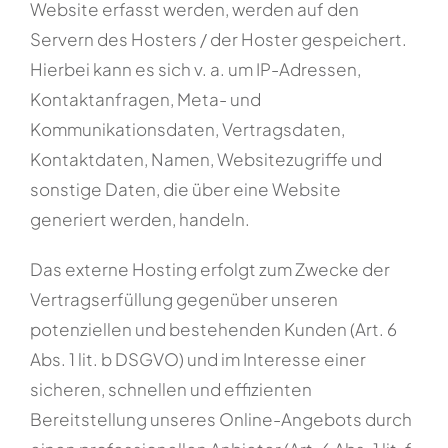
Website erfasst werden, werden auf den
Servern des Hosters / der Hoster gespeichert.
Hierbei kann es sich v. a. um IP-Adressen,
Kontaktanfragen, Meta- und
Kommunikationsdaten, Vertragsdaten,
Kontaktdaten, Namen, Websitezugriffe und
sonstige Daten, die über eine Website
generiert werden, handeln.
Das externe Hosting erfolgt zum Zwecke der
Vertragserfüllung gegenüber unseren
potenziellen und bestehenden Kunden (Art. 6
Abs. 1 lit. b DSGVO) und im Interesse einer
sicheren, schnellen und effizienten
Bereitstellung unseres Online-Angebots durch