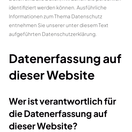
identifiziert werden können. Ausführliche
Informationen zum Thema Datenschutz
entnehmen Sie unserer unter diesem Text
aufgeführten Datenschutzerklärung.
Datenerfassung auf
dieser Website
Wer ist verantwortlich für
die Datenerfassung auf
dieser Website?