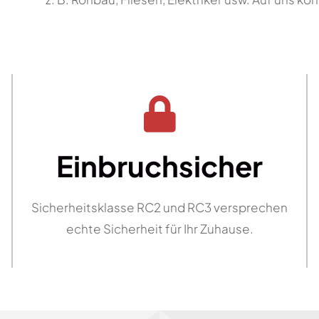
Einbruchsicher
Sicherheitsklasse RC2 und RC3 versprechen
echte Sicherheit für Ihr Zuhause.