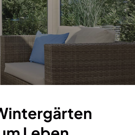
intergärten
zum Leben