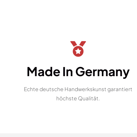
Made In Germany
Echte deutsche Handwerkskunst garantiert
höchste Qualität.