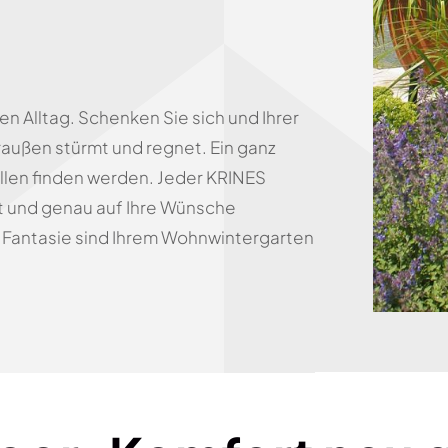
n Alltag. Schenken Sie sich und Ihrer
außen stürmt und regnet. Ein ganz
allen finden werden. Jeder KRINES
t und genau auf Ihre Wünsche
Fantasie sind Ihrem Wohnwintergarten