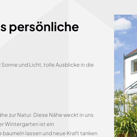
ls persönliche
Sonne und Licht, tolle Ausblicke in die
e zur Natur. Diese Nähe weckt in uns
r Wintergarten ist ein
e baumeln lassen und neue Kraft tanken