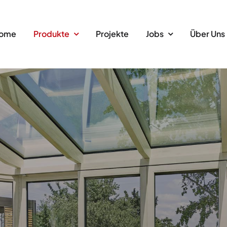
ome
Produkte
Projekte
Jobs
Über Uns