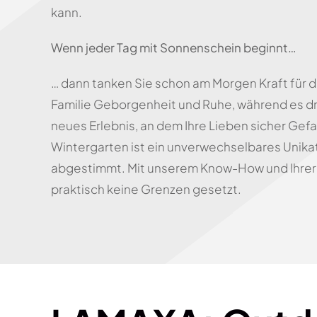
kann.
Wenn jeder Tag mit Sonnenschein beginnt…
… dann tanken Sie schon am Morgen Kraft für de
Familie Geborgenheit und Ruhe, während es dr
neues Erlebnis, an dem Ihre Lieben sicher Gef
Wintergarten ist ein unverwechselbares Unika
abgestimmt. Mit unserem Know-How und Ihrer 
praktisch keine Grenzen gesetzt.