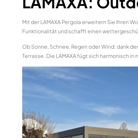
LAMAXA: Outdo
Mit der LAMAXA Pergola erweitern Sie Ihren W
Funktionalität und schafft einen wettergeschüt
Ob Sonne, Schnee, Regen oder Wind: dank der 
Terrasse. Die LAMAXA fügt sich harmonisch in m