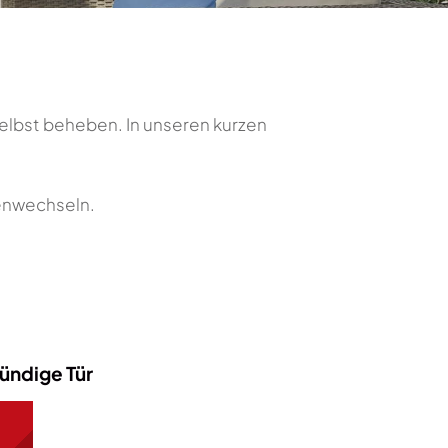
 selbst beheben. In unseren kurzen
tenwechseln.
bündige Tür