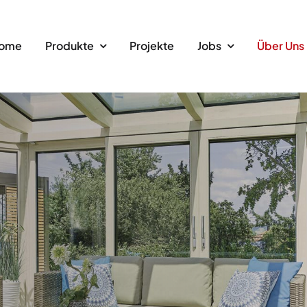
ome
Produkte
Projekte
Jobs
Über Uns