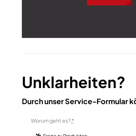
Unklarheiten?
Durch unser Service-Formular kö
Worum geht es?
*