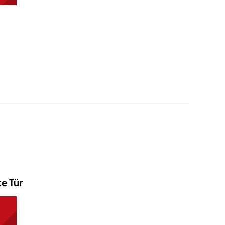
te Tür