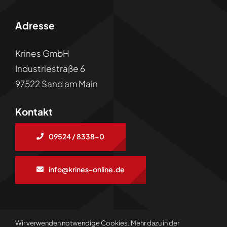
Adresse
Krines GmbH
Industriestraße 6
97522 Sand am Main
Kontakt
09524 / 8338-0
info@krines-online.de
Wir verwenden notwendige Cookies. Mehr dazu in der