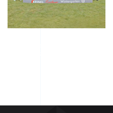
Kontakt
Gemeinsam stark – Krines
unterstützt den 1. FC Sand!