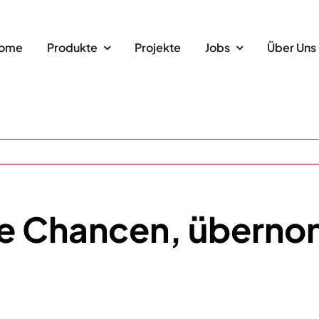
ome
Produkte
Projekte
Jobs
Über Uns
die Chancen, übern