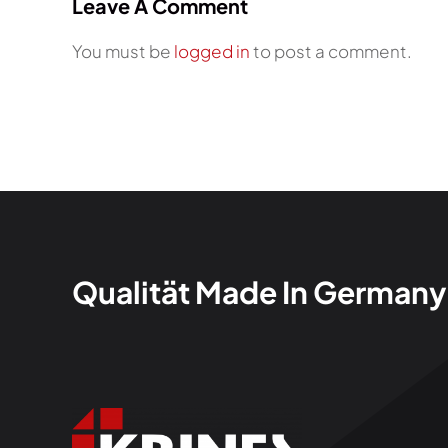
Leave A Comment
You must be
logged in
to post a comment.
Qualität Made In Germany