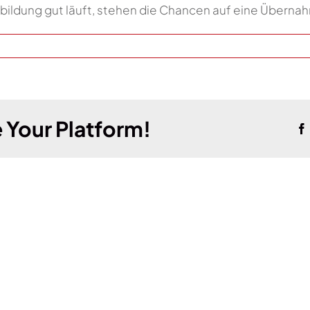
bildung gut läuft, stehen die Chancen auf eine Übernahm
 Your Platform!