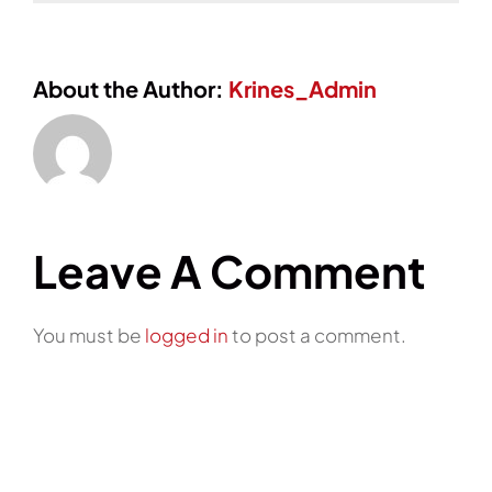
About the Author:
Krines_Admin
Leave A Comment
You must be
logged in
to post a comment.