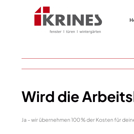
Skip
to
H
content
Wird die Arbeits
Ja – wir übernehmen 100 % der Kosten für dei