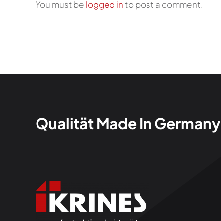
You must be
logged in
to post a comment.
Qualität Made In Germany