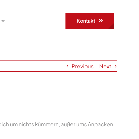
Kontakt
Previous
Next
 dich um nichts kümmern, außer ums Anpacken.