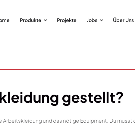
ome
Produkte
Projekte
Jobs
Über Uns
kleidung gestellt?
ne Arbeitskleidung und das nötige Equipment. Du musst